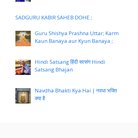
SADGURU KABIR SAHEB DOHE ;
Guru Shishya Prashna Uttar; Karm
Kaun Banaya aur Kyun Banaya ;
Hindi Satsang हिंदी सत्संग Hindi
Satsang Bhajan
Navdha Bhakti Kya Hai | नवधा भक्ति
क्या है