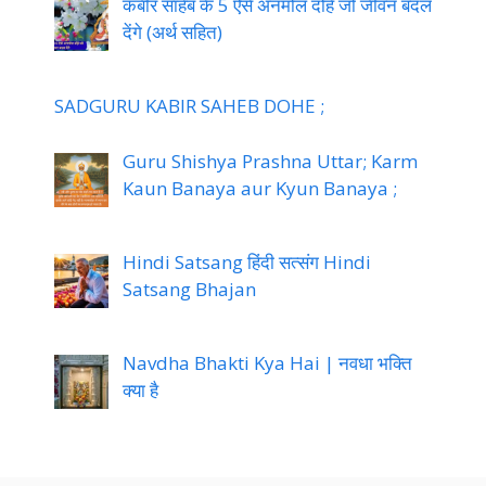
कबीर साहेब के 5 ऐसे अनमोल दोहे जो जीवन बदल
देंगे (अर्थ सहित)
SADGURU KABIR SAHEB DOHE ;
Guru Shishya Prashna Uttar; Karm
Kaun Banaya aur Kyun Banaya ;
Hindi Satsang हिंदी सत्संग Hindi
Satsang Bhajan
Navdha Bhakti Kya Hai | नवधा भक्ति
क्या है