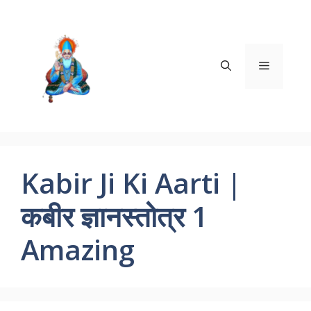
Skip
to
content
Menu
Kabir Ji Ki Aarti |
कबीर ज्ञानस्तोत्र 1
Amazing