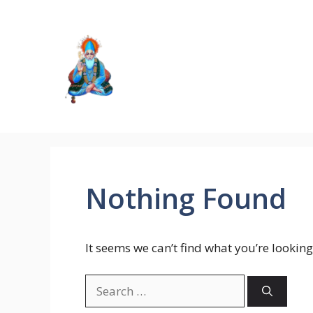
Skip
to
content
Nothing Found
It seems we can’t find what you’re looking
Search
for: