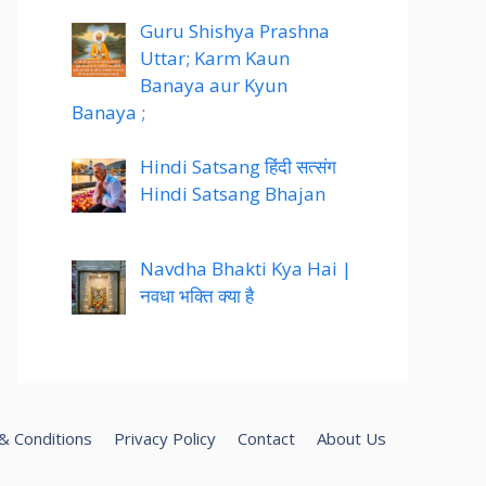
Guru Shishya Prashna
Uttar; Karm Kaun
Banaya aur Kyun
Banaya ;
Hindi Satsang हिंदी सत्संग
Hindi Satsang Bhajan
Navdha Bhakti Kya Hai |
नवधा भक्ति क्या है
& Conditions
Privacy Policy
Contact
About Us