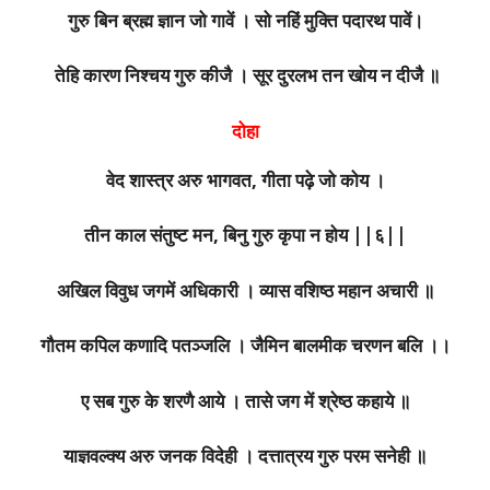
गुरु बिन ब्रह्म ज्ञान जो गावें । सो नहिं मुक्ति पदारथ पावें।
तेहि कारण निश्चय गुरु कीजै । सूर दुरलभ तन खोय न दीजै ॥
दोहा
वेद शास्त्र अरु भागवत, गीता पढ़े जो कोय ।
तीन काल संतुष्ट मन, बिनु गुरु कृपा न होय ||६||
अखिल विवुध जगमें अधिकारी । व्यास वशिष्ठ महान अचारी ॥
गौतम कपिल कणादि पतञ्जलि । जैमिन बालमीक चरणन बलि ।।
ए सब गुरु के शरणै आये । तासे जग में श्रेष्ठ कहाये ॥
याज्ञवल्क्य अरु जनक विदेही । दत्तात्रय गुरु परम सनेही ॥