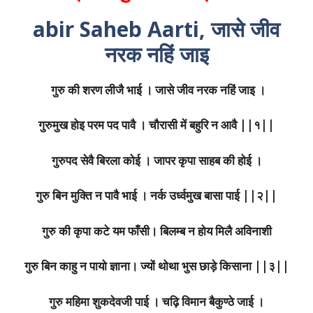
abir Saheb Aarti, जासे जीव
नरक नहिं जाइ
गुरु की शरण लीजै भाई । जासे जीव नरक नहिं जाइ ।
गुरुमुख होइ परम पद पावै । चौरासी में बहुरि न आवै ||१||
गुरुपद सेवै बिरला कोई । जापर कृपा साहब की होई ।
गुरु बिन मुक्ति न पावै भाई । नर्क उर्ध्वमुख बासा पाई ||२||
गुरु की कृपा कटे यम फाँसी। बिलम्ब न होय मिलै अविनाशी
गुरु बिन काहु न पायो ज्ञाना। ज्यों थोथा भुस छाड़े किसाना ||३||
गुरु महिमा शुकदेवजी पाई । चढ़ि विमान बैकुण्ठे जाई ।