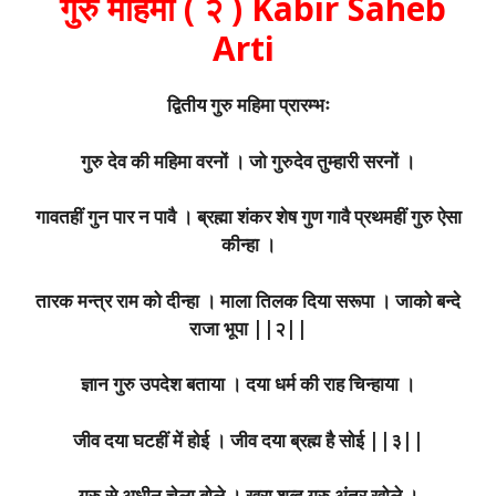
गुरु महिमा ( २ ) Kabir Saheb
Arti
द्वितीय गुरु महिमा प्रारम्भः
गुरु देव की महिमा वरनों । जो गुरुदेव तुम्हारी सरनों ।
गावतहीं गुन पार न पावै । ब्रह्मा शंकर शेष गुण गावै प्रथमहीं गुरु ऐसा
कीन्हा ।
तारक मन्त्र राम को दीन्हा । माला तिलक दिया सरूपा । जाको बन्दे
राजा भूपा ||२||
ज्ञान गुरु उपदेश बताया । दया धर्म की राह चिन्हाया ।
जीव दया घटहीं में होई । जीव दया ब्रह्म है सोई ||३||
गुरु से अधीन चेला बोले । खरा शब्द गुरु अंतर खोले ।