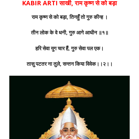
KABIR ARTI साखी, राम कृष्ण से को बड़ा
राम कृष्ण से को बड़ा, तिनहुँ तो गुरु कीन्ह ।
तीन लोक के वे धनी, गुरु आगे आधीन ॥१॥
हरि सेवा युग चार हैं, गुरु सेवा पल एक।
तासु पटतर ना तुले, सन्तन किया विवेक।।२।।