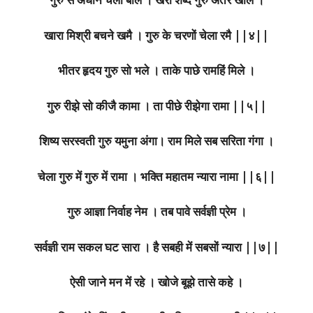
खारा मिश्री बचने खमै । गुरु के चरणों चेला रमै ||४||
भीतर हृदय गुरु सो भले । ताके पाछे रामहिं मिले ।
गुरु रीझे सो कीजै कामा । ता पीछे रीझेगा रामा ||५||
शिष्य सरस्वती गुरु यमुना अंगा। राम मिले सब सरिता गंगा ।
चेला गुरु में गुरु में रामा । भक्ति महातम न्यारा नामा ||६||
गुरु आज्ञा निर्वाह नेम । तब पावे सर्वज्ञी प्रेम ।
सर्वज्ञी राम सकल घट सारा । है सबही में सबसों न्यारा ||७||
ऐसी जाने मन में रहे । खोजे बूझे तासे कहे ।