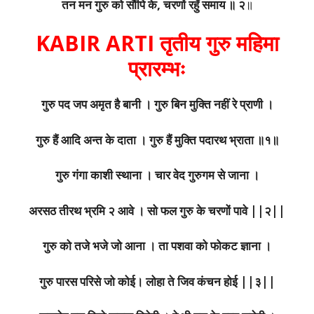
तन मन गुरु को सौंपि के, चरणों रहुँ समाय ॥ २
॥
KABIR ARTI तृतीय गुरु महिमा
प्रारम्भः
गुरु पद जप अमृत है बानी । गुरु बिन मुक्ति नहीं रे प्राणी ।
गुरु हैं आदि अन्त के दाता । गुरु हैं मुक्ति पदारथ भ्राता ॥१॥
गुरु गंगा काशी स्थाना । चार वेद गुरुगम से जाना ।
अरसठ तीरथ भ्रमि २ आवे । सो फल गुरु के चरणों पावे ||२||
गुरु को तजे भजे जो आना । ता पशवा को फोकट ज्ञाना ।
गुरु पारस परिसे जो कोई। लोहा ते जिव कंचन होई ||३||