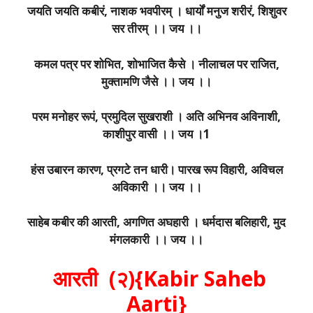
जयति जयति कबीरं, नाशक भवपीरम् । धार्यों मनुज शरीरं, शिशुवर
सर तीरम् ।। जय ।।
कमल पत्र पर शोभित, शोभाजित कैसे । नीलाचल पर राजित,
मुक्तामणि जैसे ।। जय ।।
परम मनोहर रूपं, प्रमुदिल सुखराशी । अति अभिनव अविनाशी,
काशीपुर वासी ।। जय ।1
हंस उबारन कारण, प्रगटे तन धारी। पारख रूप विहारी, अविचल
अविकारी ।। जय ।।
साहेब कबीर की आरती, अगणित अघहारी । धर्मदास बलिहारी, मुद
मंगलकारी ।। जय ।।
आरती (२){Kabir Saheb
Aarti}