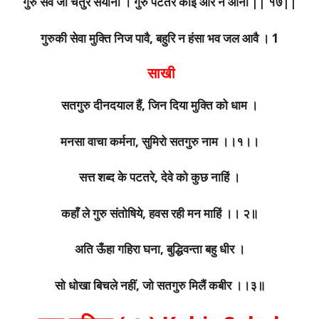
गुरु सेवे जो चतुर सयाना । गुरु पटतर कोई और न आना || १७||
गुरुकी सेवा मुक्ति निज पावै, बहुरि न हंसा भव जल आवै । 1
साखी
सतगुरु दीनदयाल हैं, जिन दिया मुक्ति को धाम ।
मनसा वाचा कर्मना, सुमिरो सतगुरु नाम ।।१।।
सत्त शब्द के पटतरे, देवे को कुछ नाहिं ।
कहाँ ले गुरु संतोषिये, हवस रही मन माहिं ।। २॥
अति ऊँहा गहिरा घना, बुद्धिवन्ता बहु धीर ।
सो धोखा बिचले नहीं, जो सतगुरु मिलैं कबीर ।।३॥