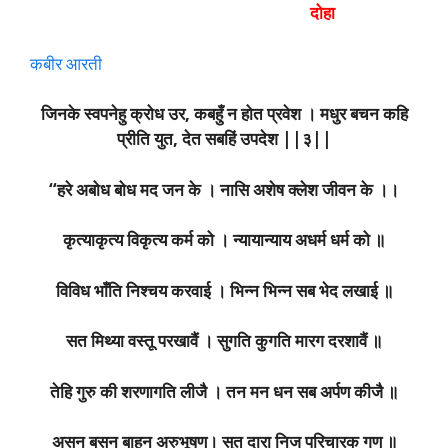
दोहा
कबीर आरती
जिनके स्वपनेहु क्रोध उर, कबहुँ न होत प्रवेश । मधुर बचन कहि
प्रीति युत, देत सबहिं उपदेश ||३||
“हरे अबोध बोध मद जन के । नासि अशेष क्लेश जीवन के ।।
कृत्याकृत्य विकृत्य कर्म को । न्यायान्याय अधर्म धर्म को ॥
विविध भाँति निश्चय करवाई । भिन्न भिन्न सब भेद लखाई ॥
सत मिथ्या वस्तू परखावैं । सुगति कुगति मारग दरशावैं ॥
तेहि गुरु की शरणागति लीजै । तन मन धन सब अर्पण कीजै ॥
असन बसन बाहन अरुभूषण। सुत दारा निज परिचारक गण ॥