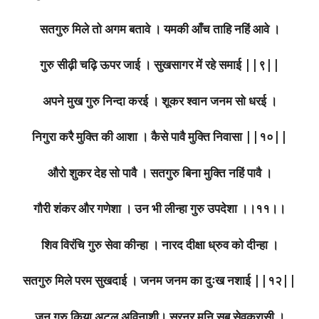
सतगुरु मिले तो अगम बतावे । यमकी आँच ताहि नहिं आवे ।
गुरु सीढ़ी चढ़ि ऊपर जाई । सुखसागर में रहे समाई ||९||
अपने मुख गुरु निन्दा करई । शूकर श्वान जनम सो धरई ।
निगुरा करै मुक्ति की आशा । कैसे पावै मुक्ति निवासा ||१०||
औरो शुकर देह सो पावै । सतगुरु बिना मुक्ति नहिं पावै ।
गौरी शंकर और गणेशा । उन भी लीन्हा गुरु उपदेशा ।।११।।
शिव विरंचि गुरु सेवा कीन्हा । नारद दीक्षा ध्रुव को दीन्हा ।
सतगुरु मिले परम सुखदाई । जनम जनम का दुःख नशाई ||१२||
जन गुरु किया अटल अविनाशी। सुरनर मुनि सब सेवकरासी ।