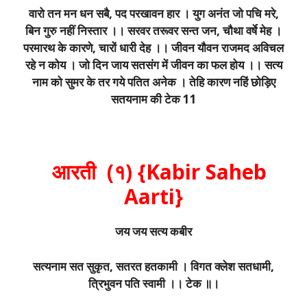
वारो तन मन धन सबै, पद परखावन हार । युग अनंत जो पचि मरे,
बिन गुरु नहीं निस्तार ।। सरवर तरूवर सन्त जन, चौथा वर्षे मेह ।
परमारथ के कारणे, चारों धारी देह ।। जीवन यौवन राजमद अविचल
रहे न कोय । जो दिन जाय सतसंग में जीवन का फल होय ।। सत्य
नाम को सुमर के तर गये पतित अनेक । तेहि कारण नहिं छोड़िए
सतयनाम की टेक 11
आरती (१) {Kabir Saheb
Aarti}
जय जय सत्य कबीर
सत्यनाम सत सुकृत, सतरत हतकामी । विगत क्लेश सतधामी,
त्रिभुवन पति स्वामी ।। टेक ॥।