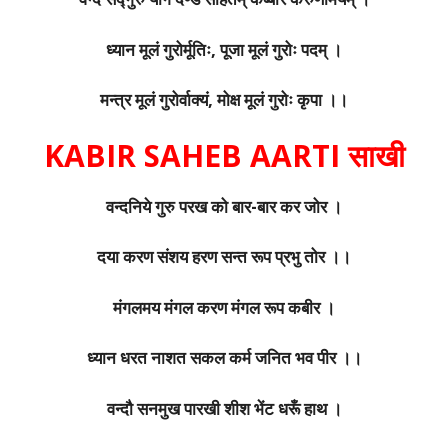
ध्यान मूलं गुरोर्मूतिः, पूजा मूलं गुरोः पदम् ।
मन्त्र मूलं गुरोर्वाक्यं, मोक्ष मूलं गुरोः कृपा ।।
KABIR SAHEB AARTI साखी
वन्दनिये गुरु परख को बार-बार कर जोर ।
दया करण संशय हरण सन्त रूप प्रभु तोर ।।
मंगलमय मंगल करण मंगल रूप कबीर ।
ध्यान धरत नाशत सकल कर्म जनित भव पीर ।।
वन्दौ सनमुख पारखी शीश भेंट धरूँ हाथ ।