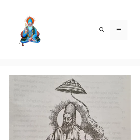
Skip
to
content
Menu