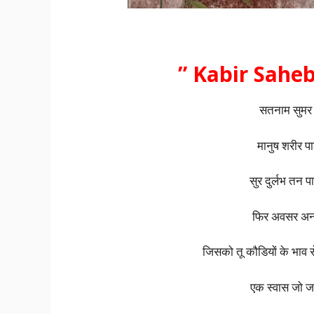
” Kabir Saheb 
सतनाम सुमर प्
मानुष शरीर पाक
सुर दुर्लभ तन
फिर अवसर अनम
जिसको तू कौडियों के भाव स
एक स्वास जो ज