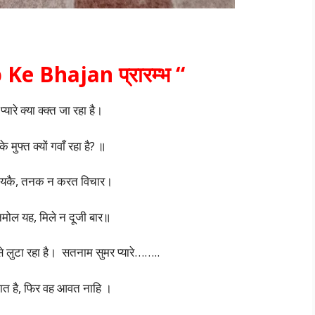
Ke Bhajan प्रारम्भ “
यारे क्या क्क्त जा रहा है।
े मुफ्त क्यों गवाँ रहा है? ॥
 पायकै, तनक न करत विचार।
ोल यह, मिले न दूजी बार॥
े लुटा रहा है। सतनाम सुमर प्यारे……..
ात है, फिर वह आवत नाहि ।