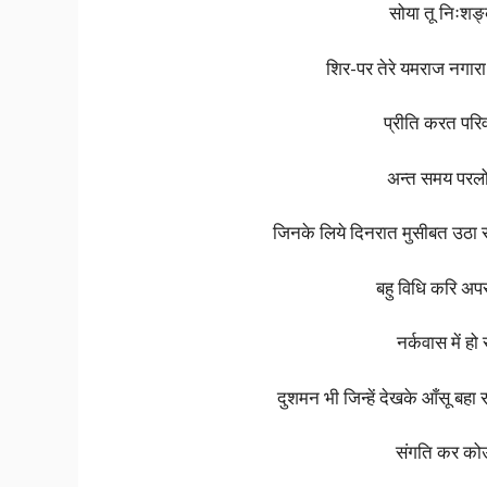
सोया तू निःशङ्
शिर-पर तेरे यमराज नगारा
प्रीति करत परिव
अन्त समय परलो
जिनके लिये दिनरात मुसीबत उठा र
बहु विधि करि अप
नर्कवास में ह
दुशमन भी जिन्हें देखके आँसू बहा 
संगति कर कोऊ 