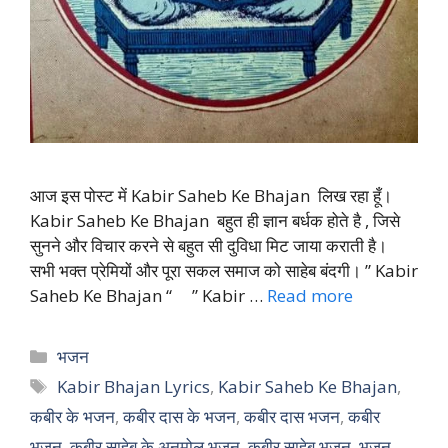
आज इस पोस्ट में Kabir Saheb Ke Bhajan लिख रहा हूँ।
Kabir Saheb Ke Bhajan बहुत ही ज्ञान बर्धक होते है , जिसे
सुनने और विचार करने से बहुत सी दुविधा मिट जाया कराती है।
सभी भक्त प्रेमियों और पूरा सकल समाज को साहेब बंदगी। ” Kabir
Saheb Ke Bhajan “ ” Kabir …
Read more
Categories
भजन
Tags
Kabir Bhajan Lyrics
,
Kabir Saheb Ke Bhajan
,
कबीर के भजन
,
कबीर दास के भजन
,
कबीर दास भजन
,
कबीर
भजन
,
कबीर साहेब के अनमोल भजन
,
कबीर साहेब भजन
,
भजन
,