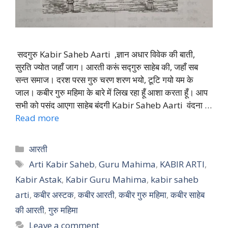
सदगुरु Kabir Saheb Aarti ,ज्ञान अधार विवेक की बाती,
सुरति ज्योत जहाँ जाग। आरती करूं सद्गुरु साहेब की, जहाँ सब
सन्त समाज। दरश परस गुरु चरण शरण भयो, टूटि गयो यम के
जाल। कबीर गुरु महिमा के बारे में लिख रहा हूँ आशा करता हूँ। आप
सभी को पसंद आएगा साहेब बंदगी Kabir Saheb Aarti वंदना …
Read more
Categories
आरती
Tags
Arti Kabir Saheb
,
Guru Mahima
,
KABIR ARTI
,
Kabir Astak
,
Kabir Guru Mahima
,
kabir saheb
arti
,
कबीर अस्टक
,
कबीर आरती
,
कबीर गुरु महिमा
,
कबीर साहेब
की आरती
,
गुरु महिमा
Leave a comment