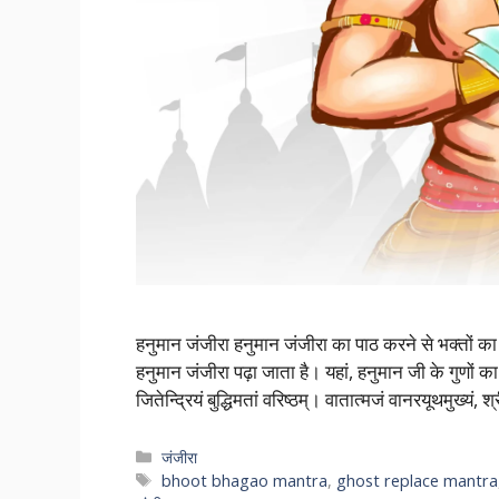
हनुमान जंजीरा हनुमान जंजीरा का पाठ करने से भक्तों 
हनुमान जंजीरा पढ़ा जाता है। यहां, हनुमान जी के गुणों क
जितेन्द्रियं बुद्धिमतां वरिष्ठम्। वातात्मजं वानरयूथमुख्य
Categories
जंजीरा
Tags
bhoot bhagao mantra
,
ghost replace mantra