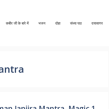
कबीर जी के बारे में
भजन
दोहा
संध्या पाठ
दयासागर
antra
numan Janjira Mantra ,Magic 1