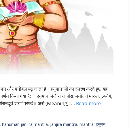
का मन और मनोबल बढ़ जाता है। हनुमान जी का स्मरण करते हुए, यह
ा वर्णन किया गया है: हनुमान जंजीरा जंजीरा: मनोजवं मारुततुल्यवेगं,
ं, श्रीरामदूतं शरणं प्रपद्ये॥ अर्थ (Meaning): …
Read more
,
hanuman janjira mantra
,
janjira mantra
,
mantra
,
हनुमान