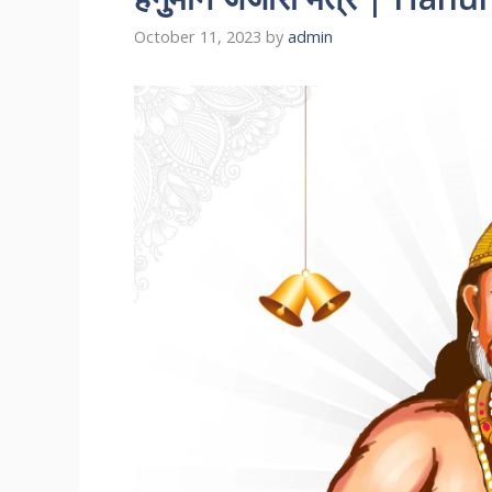
October 11, 2023
by
admin