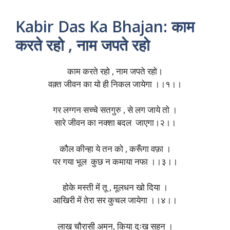
Kabir Das Ka Bhajan: काम
करते रहो , नाम जपते रहो
काम करते रहो , नाम जपते रहो।
वक़्त जीवन का यो ही निकल जायेगा ।।१।।
गर लग्गन सच्चे सतगुरु , से लग जाये तो ।
सारे जीवन का नक्शा बदल जाएगा।२।।
कौल कीन्हा ये तन को , करूँगा वफ़ा ।
पर गया भूल कुछ न कमाया नफा ।।३।।
होके मस्ती में तू , मूलधन खो दिया ।
आखिरी में तेरा सर कुचल जायेगा ।।४।।
लाख चौरासी अमन, किया दुःख सहन ।