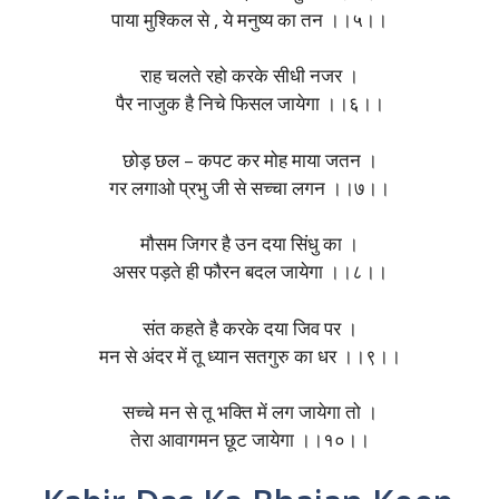
पाया मुश्किल से , ये मनुष्य का तन ।।५।।
राह चलते रहो करके सीधी नजर ।
पैर नाजुक है निचे फिसल जायेगा ।।६।।
छोड़ छल – कपट कर मोह माया जतन ।
गर लगाओ प्रभु जी से सच्चा लगन ।।७।।
मौसम जिगर है उन दया सिंधु का ।
असर पड़ते ही फौरन बदल जायेगा ।।८।।
संत कहते है करके दया जिव पर ।
मन से अंदर में तू ध्यान सतगुरु का धर ।।९।।
सच्चे मन से तू भक्ति में लग जायेगा तो ।
तेरा आवागमन छूट जायेगा ।।१०।।