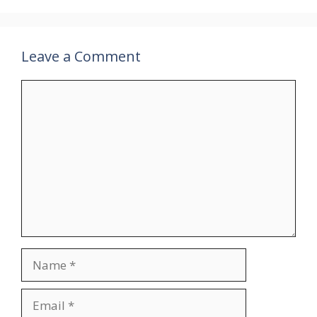
Leave a Comment
Comment
Name
Email