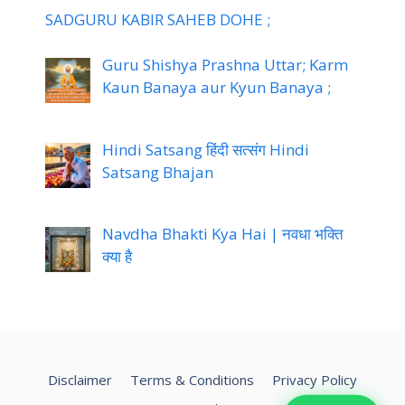
SADGURU KABIR SAHEB DOHE ;
Guru Shishya Prashna Uttar; Karm
Kaun Banaya aur Kyun Banaya ;
Hindi Satsang हिंदी सत्संग Hindi
Satsang Bhajan
Navdha Bhakti Kya Hai | नवधा भक्ति
क्या है
Disclaimer
Terms & Conditions
Privacy Policy