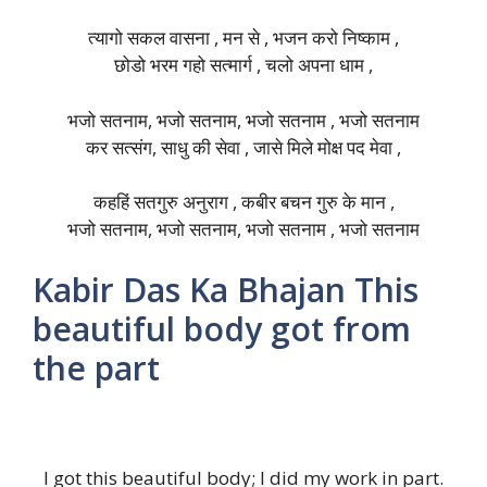
त्यागो सकल वासना , मन से , भजन करो निष्काम ,
छोडो भरम गहो सत्मार्ग , चलो अपना धाम ,
भजो सतनाम, भजो सतनाम, भजो सतनाम , भजो सतनाम
कर सत्संग, साधु की सेवा , जासे मिले मोक्ष पद मेवा ,
कहहिं सतगुरु अनुराग , कबीर बचन गुरु के मान ,
भजो सतनाम, भजो सतनाम, भजो सतनाम , भजो सतनाम
Kabir Das Ka Bhajan This
beautiful body got from
the part
I got this beautiful body; I did my work in part.