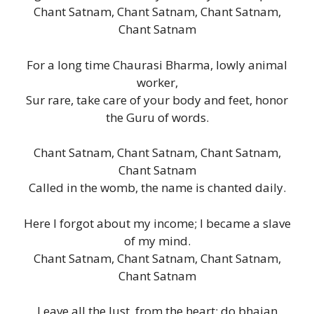
Chant Satnam, Chant Satnam, Chant Satnam,
Chant Satnam
For a long time Chaurasi Bharma, lowly animal
worker,
Sur rare, take care of your body and feet, honor
the Guru of words.
Chant Satnam, Chant Satnam, Chant Satnam,
Chant Satnam
Called in the womb, the name is chanted daily.
Here I forgot about my income; I became a slave
of my mind.
Chant Satnam, Chant Satnam, Chant Satnam,
Chant Satnam
Leave all the lust, from the heart; do bhajan