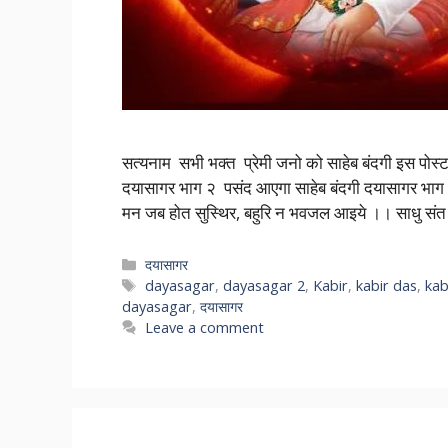
सत्यनाम सभी भक्त प्रेमी जनो को साहेब बंदगी इस पोस्
दयासागर भाग २ पसंद आएगा साहेब बंदगी दयासागर भाग २ 
मन जब होत सुस्थिर, बहुरि न भवजल आइये ।। साधु सं
Categories
दयासागर
Tags
dayasagar
,
dayasagar 2
,
Kabir
,
kabir das
,
kab
dayasagar
,
दयासागर
Leave a comment