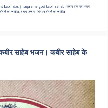
nt kabir das ji
,
supreme god kabir saheb
,
कबीर दास का भजन
ाँधने का जंजीरा
,
बावन जंजीरा
,
विषधर बाँधने का जंजीरा
ीर साहेब भजन। कबीर साहेब के