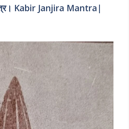
मंत्र। Kabir Janjira Mantra|