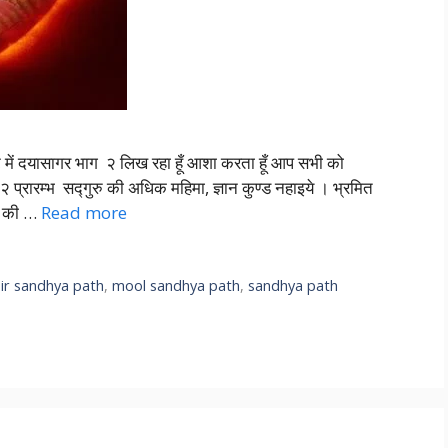
ट में दयासागर भाग २ लिख रहा हूँ आशा करता हूँ आप सभी को
प्रारम्भ सद्गुरु की अधिक महिमा, ज्ञान कुण्ड नहाइये । भ्रमित
त की …
Read more
ir sandhya path
,
mool sandhya path
,
sandhya path