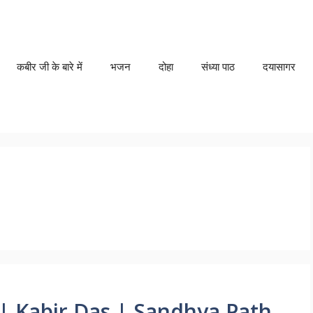
कबीर जी के बारे में
भजन
दोहा
संध्या पाठ
दयासागर
 | Kabir Das | Sandhya Path