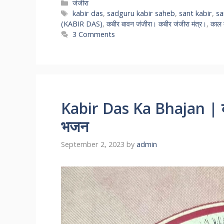
Categories
जंजीरा
Tags
kabir das
,
sadguru kabir saheb
,
sant kabir
,
sa
(KABIR DAS)
,
कबीर बावन जंजीरा। कबीर जंजीरा मंत्र।
,
काल ब
3 Comments
Kabir Das Ka Bhajan | कब
भजन
September 2, 2023
by
admin